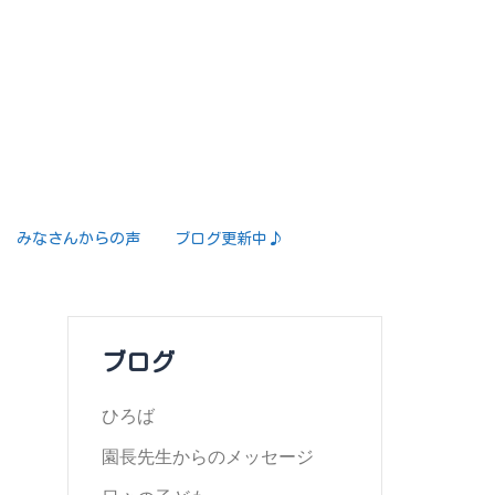
みなさんからの声
ブログ更新中♪
ブログ
ひろば
園長先生からのメッセージ