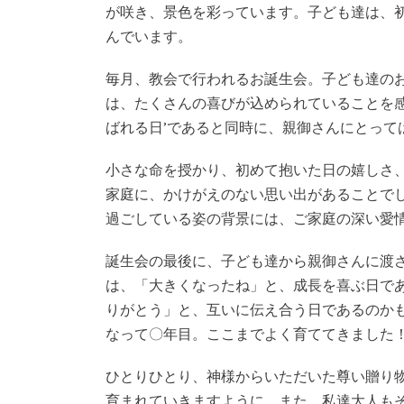
が咲き、景色を彩っています。子ども達は、
んでいます。
毎月、教会で行われるお誕生会。子ども達の
は、たくさんの喜びが込められていることを感
ばれる日’であると同時に、親御さんにとって
小さな命を授かり、初めて抱いた日の嬉しさ
家庭に、かけがえのない思い出があることで
過ごしている姿の背景には、ご家庭の深い愛
誕生会の最後に、子ども達から親御さんに渡
は、「大きくなったね」と、成長を喜ぶ日で
りがとう」と、互いに伝え合う日であるのか
なって〇年目。ここまでよく育ててきました
ひとりひとり、神様からいただいた尊い贈り
育まれていきますように、また、私達大人も