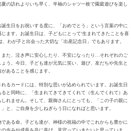
初夏の訪れよりいち早く、半袖のシャツ一枚で園庭遊びを楽し
お誕生日をお祝いする度に、「おめでとう」という言葉の中に
じます。お誕生日は、子どもにとって‘生まれてきたことを喜
は、わが子と出会った大切な「出産記念日」でもあります。
、また、泣き声に安心したり、不安になったり…それぞれのご
しょう。今日、子ども達が元気に笑い、遊び、友だちや先生と
情があることを感じます。
されるカードには、特別な思いが込められています。お誕生日
あると同時に、「生まれてきてきてくれて（生んでくれて）あ
もしれません。そして、親御さんにとっても、「この子の親に
！」と、ご自身を少しねぎらう日になればと思います。
物である命。子ども達が、神様の祝福の中でこれからも豊かに
その歩みや成長を共に喜び、見守っていきたいと思っていま