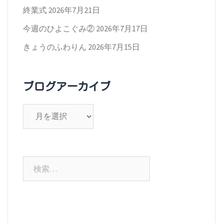
終業式
2026年7月21日
今週のひよこぐみ②
2026年7月17日
きょうのふわりん
2026年7月15日
ブログアーカイブ
ブ
ロ
グ
ア
検
ー
索:
カ
イ
ブ