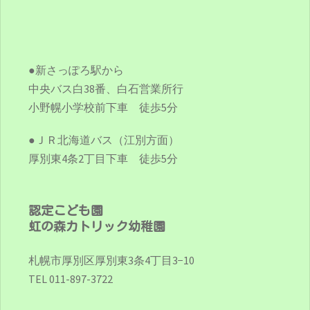
●新さっぽろ駅から
中央バス白38番、白石営業所行
小野幌小学校前下車 徒歩5分
●ＪＲ北海道バス（江別方面）
厚別東4条2丁目下車 徒歩5分
認定こども園
虹の森カトリック幼稚園
札幌市厚別区厚別東3条4丁目3−10
TEL 011-897-3722